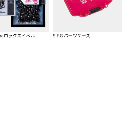
ushaロックスイベル
S.F.G パーツケース