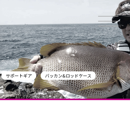
サポートギア
バッカン&ロッドケース