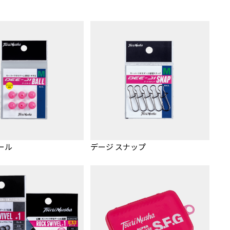
ール
デージ スナップ