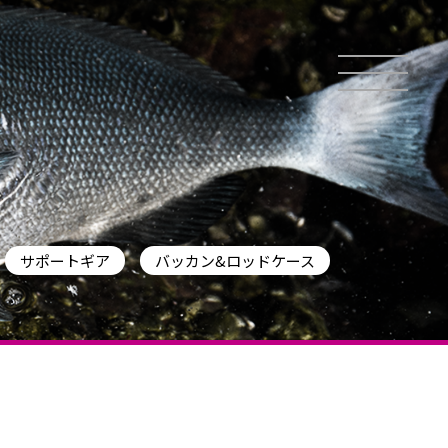
サポートギア
バッカン&ロッドケース