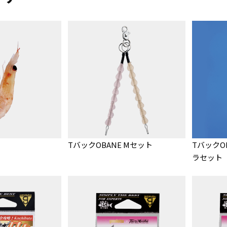
TバックOBANE Mセット
TバックO
ラセット