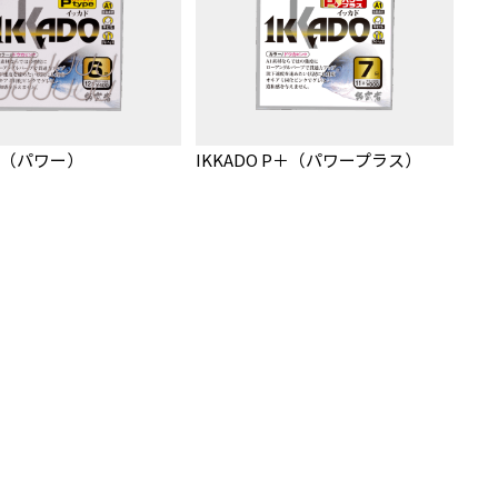
 P（パワー）
IKKADO P＋（パワープラス）