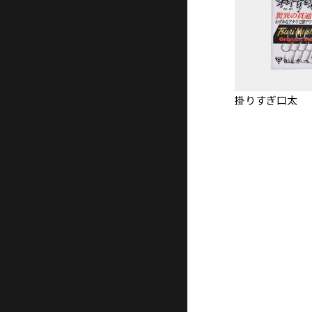
掛りすぎ口太