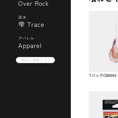
Over Rock
淡水
雫 Trace
アパレル
Apparel
Search
for:
TバックOBANE