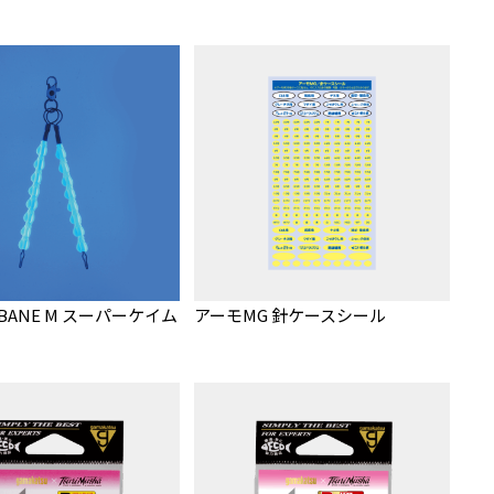
BANE M スーパーケイム
アーモMG 針ケースシール