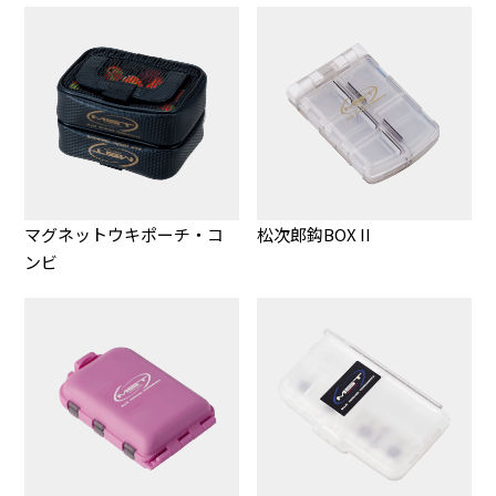
マグネットウキポーチ・コ
松次郎鈎BOX II
ンビ