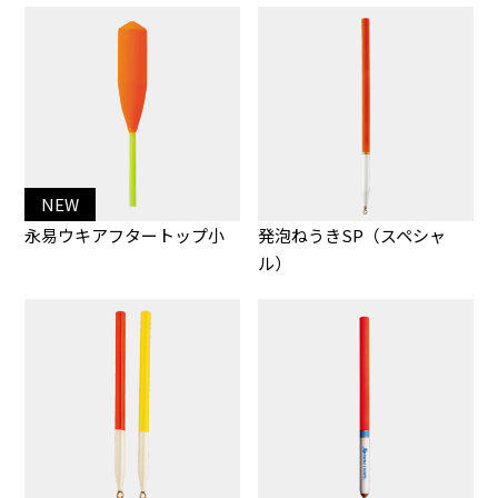
NEW
永易ウキアフタートップ小
発泡ねうきSP（スペシャ
ル）