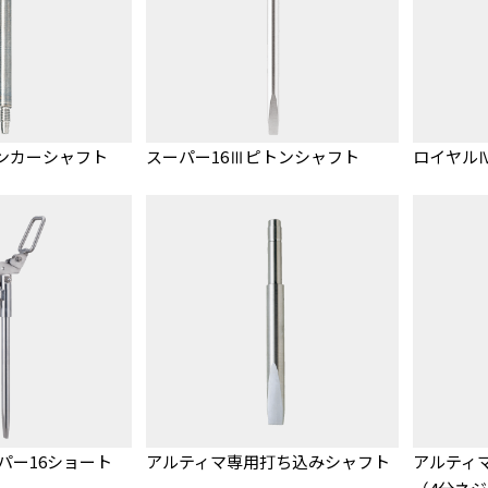
アンカーシャフト
スーパー16Ⅲピトンシャフト
ロイヤルⅣ
パー16ショート
アルティマ専用打ち込みシャフト
アルティ