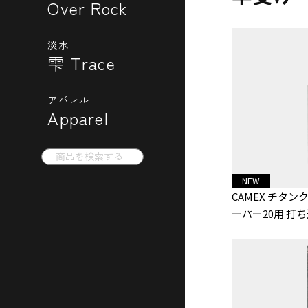
Over Rock
淡水
雫 Trace
アパレル
Apparel
Search
for:
NEW
CAMEX チタン
ーパー20用 打