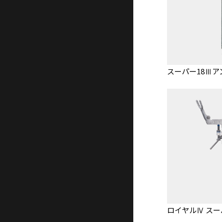
スーパー18Ⅲ
ロイヤルⅣ スー