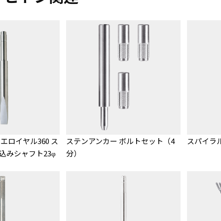
クエロイヤル360 ス
ステンアンカー ボルトセット（4
スパイラル
ち込みシャフト23φ
分）