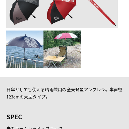
日傘としても使える晴雨兼用の全天候型アンブレラ。傘直径
123cmの大型タイプ。
SPEC
●カラー：レッド・ブラック