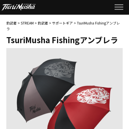
釣武者
>
STREAM
>
釣武者
>
サポートギア
>
TsuriMusha Fishingアンブレ
ラ
TsuriMusha Fishingアンブレラ