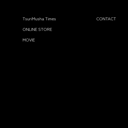
TsuriMusha Times
CONTACT
ONLINE STORE
MOVIE