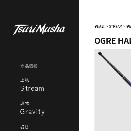
釣武者
>
STREAM
>
釣
OGRE HA
商品情報
上物
Stream
底物
Gravity
堤防