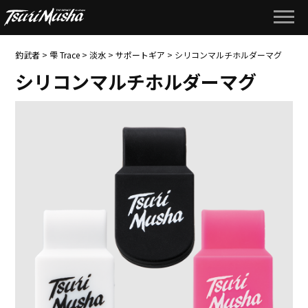
釣武者
>
雫 Trace
>
淡水
>
サポートギア
>
シリコンマルチホルダーマグ
シリコンマルチホルダーマグ