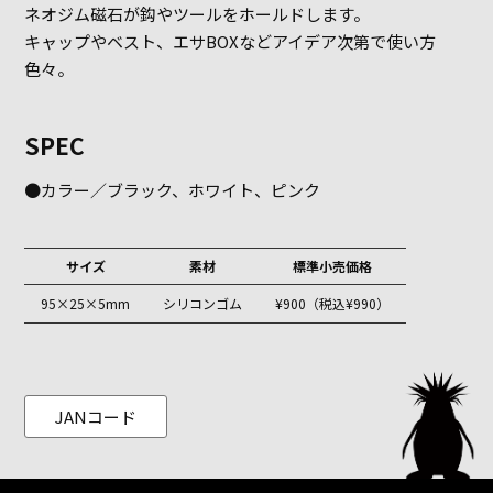
ネオジム磁石が鈎やツールをホールドします。
キャップやベスト、エサBOXなどアイデア次第で使い方
色々。
SPEC
●カラー／ブラック、ホワイト、ピンク
サイズ
素材
標準小売価格
95×25×5mm
シリコンゴム
¥900（税込¥990）
JANコード