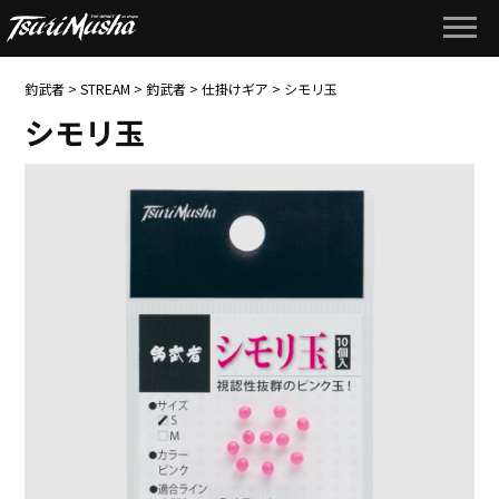
釣武者
>
STREAM
>
釣武者
>
仕掛けギア
>
シモリ玉
シモリ玉