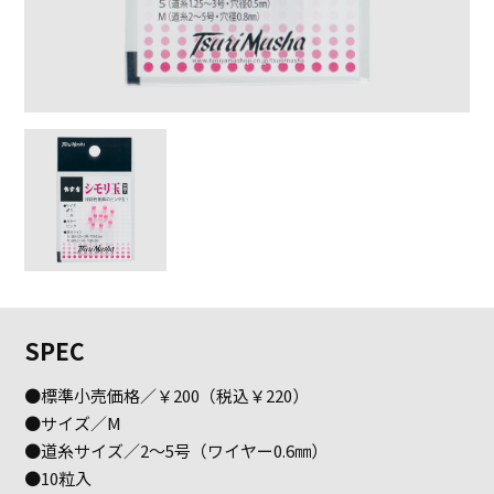
SPEC
●標準小売価格／￥200（税込￥220）
●サイズ／M
●道糸サイズ／2〜5号（ワイヤー0.6㎜）
●10粒入