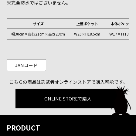
※完全防水ではございません。
サイズ
上蓋ポケット
本体ポケット
幅30cm×奥行21cm×高さ23cm
W20×H18.5cm
Ｗ17×Ｈ13cm
JANコード
こちらの商品は釣武者オンラインストアで購入可能です。
ONLINE STOREで購入
PRODUCT