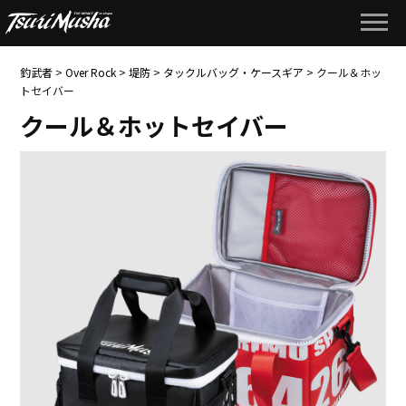
釣武者
>
Over Rock
>
堤防
>
タックルバッグ・ケースギア
>
クール＆ホッ
トセイバー
クール＆ホットセイバー