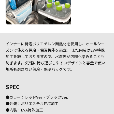
インナーに発泡ポリエチレン断熱材を使用し、オールシー
ズンで使える保冷・保温機能を両立。 また内装はEVA特殊
加工を施しておりますので、水滴等が内部へ染みることも
防ぎます。 気軽に持ち運びしやすいデザインと容量で使い
場所も選ばない保冷・保温バッグです。
SPEC
●カラー：レッドVer・ブラックVer.
●外装：ポリエステルPVC加工
●内装：EVA特殊加工