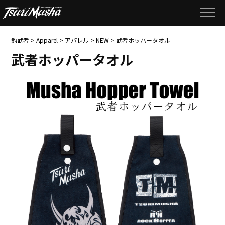
釣武者
>
Apparel
>
アパレル
>
NEW
>
武者ホッパータオル
武者ホッパータオル