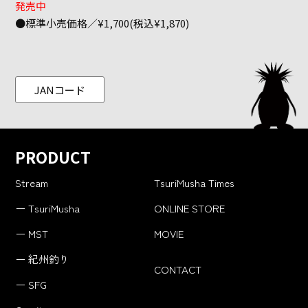
発売中
●標準小売価格／¥1,700(税込¥1,870)
JANコード
PRODUCT
Stream
TsuriMusha Times
ー TsuriMusha
ONLINE STORE
ー MST
MOVIE
ー 紀州釣り
CONTACT
ー SFG